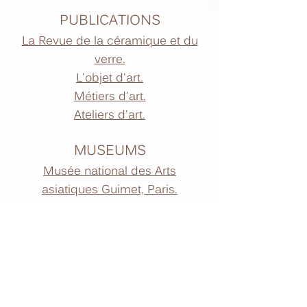
PUBLICATIONS
La Revue de la céramique et du
verre.
L'objet d'art.
Métiers d'art.
Ateliers d'art.
MUSEUMS
Musée national des Arts
asiatiques Guimet, Paris.
Musée Cernuschi, Paris.
Sèvres, cité de la céramique.
ASSOCIATIONS
​Société française d'étude de la
Céramique orientale.