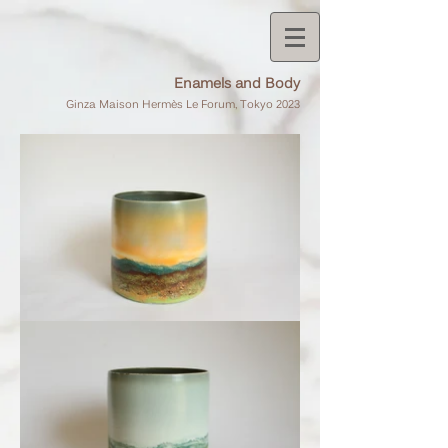
Enamels and Body
G
inza Maison Hermès Le Forum
, Tokyo 2023